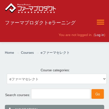
ファーマプロダクトeラーニング
You are not logged in. (
Log in
)
English ‎(en)‎
Home
→
Courses
→
eファーマセレクト
Course categories:
Search courses: