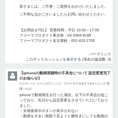
皆さまには、ご不便・ご迷惑をおかけいたしました。
ご不明な点がございましたらお問い合わせください。
【お問合せTEL】 営業時間：平日 10:00～17:00
ファーマプロダクト東京校：03-3369-8188
ファーマプロダクト名古屋校：052-433-1705
パーマリンク
このディスカッションを表示する
(現在の返信数: 0)
【iphoneの動画視聴時の不具合について 設定変更完了
のお知らせ】
2023年 11月 21日(火曜日) 11:03 -
ファーマプロダクトeラーニング 管
理
の投稿
iphoneで動画再生を行った場合、以下の不具合が起こ
っており、先日から設定変更をさせていただいており
ました。
・全画面表示ボタンが表示されない
・動画を大きい画面で見ようと横向きにしても動画の