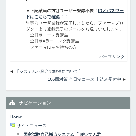
▼下記該当の方はユーザー登録不要！
IDとパスワー
ドはこちらで確認！！
※事前ユーザ登録が完了しましたら、ファーマプロ
ダクトより登録完了のメールをお送りいたします。
・全日制コース受講生
・全日制eラーニング受講生
・ファーマIDをお持ちの方
パーマリンク
【システム不具合の解消について】
106回対策 全日制コース 申込み受付中
ナビゲーション
Home
サイトニュース
国家試験自己採点システム「 咲いてん君 」