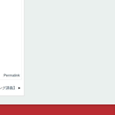
Permalink
ニング講義】