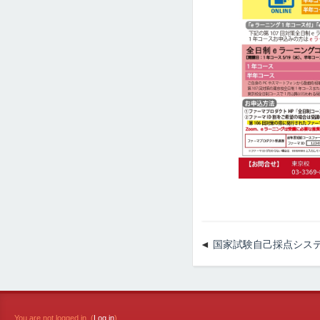
国家試験自己採点シス
You are not logged in. (
Log in
)