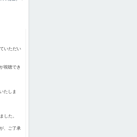
せていただい
が視聴でき
いたしま
りました。
が、ご了承