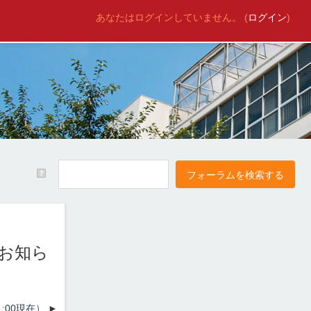
あなたはログインしていません。 (
ログイン
)
のお知ら
:00現在）