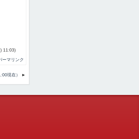
11:03)
パーマリンク
:00現在）