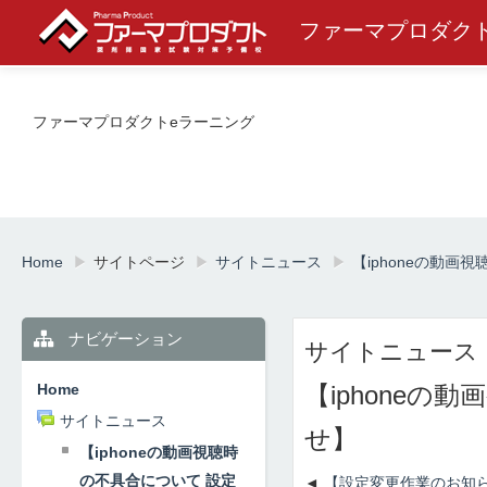
ファーマプロダク
ファーマプロダクトeラーニング
Home
▶︎
サイトページ
▶︎
サイトニュース
▶︎
【iphoneの動
ナビゲーション
サイトニュース
Home
【iphone
サイトニュース
せ】
【iphoneの動画視聴時
の不具合について 設定
【設定変更作業のお知