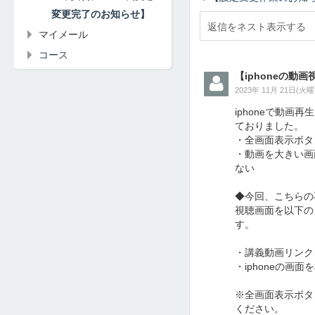
変更完了のお知らせ】
マイメール
コース
【iphoneの動
2023年 11月 21日(火曜日
iphoneで動
ておりました。
・全画面表示ボタ
・動画を大きい画
ない
◆今回、こちらの
視聴画面を以下の
す。
・講義動画リンク
・iphoneの
※全画面表示ボタ
ください。