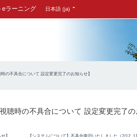
トeラーニング
日本語 ‎(ja)‎
画視聴時の不具合について 設定変更完了のお知らせ】
の動画視聴時の不具合について 設定変更完了
らせ】
【システムについて】不具合復旧いたしました（2/12_11