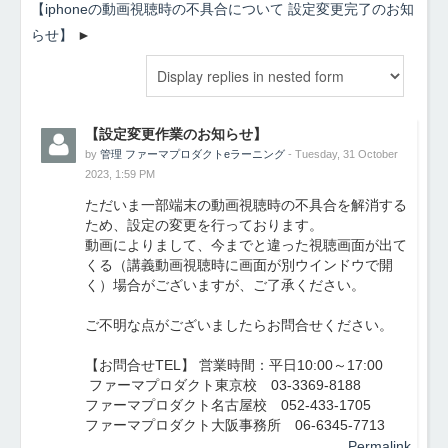
【iphoneの動画視聴時の不具合について 設定変更完了のお知
らせ】
【設定変更作業のお知らせ】
by
管理 ファーマプロダクトeラーニング
- Tuesday, 31 October
2023, 1:59 PM
ただいま一部端末の動画視聴時の不具合を解消する
ため、設定の変更を行っております。
動画によりまして、今までと違った視聴画面が出て
くる（講義動画視聴時に画面が別ウインドウで開
く）場合がございますが、ご了承ください。
ご不明な点がございましたらお問合せください。
【お問合せTEL】 営業時間：平日10:00～17:00
ファーマプロダクト東京校 03-3369-8188
ファーマプロダクト名古屋校 052-433-1705
ファーマプロダクト大阪事務所 06-6345-7713
Permalink