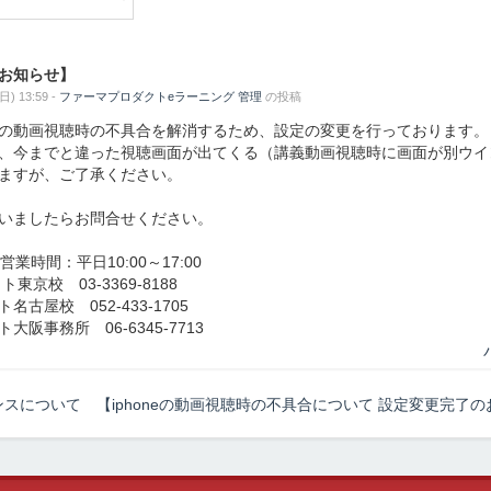
お知らせ】
) 13:59 -
ファーマプロダクトeラーニング 管理
の投稿
の動画視聴時の不具合を解消するため、設定の変更を行っております。
、今までと違った視聴画面が出てくる（講義動画視聴時に画面が別ウイ
ますが、ご了承ください。
いましたらお問合せください。
営業時間：平日10:00～17:00
京校 03-3369-8188
古屋校 052-433-1705
阪事務所 06-6345-7713
ンスについて
【iphoneの動画視聴時の不具合について 設定変更完了