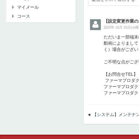
マイメール
コース
【設定変更作業の
2023年 10月 31日(火曜日
ただいま一部端末
動画によりまして
く）場合がござい
ご不明な点がござ
【お問合せTEL】 
ファーマプロダクト東
ファーマプロダクト名
ファーマプロダクト大
【システム】メンテナ