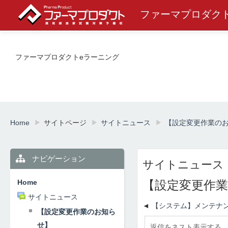
ファーマプロダク
ファーマプロダクトeラーニング
Home
▶︎
サイトページ
▶︎
サイトニュース
▶︎
【設定変更作業の
ナビゲーション
サイトニュース
Home
【設定変更作
サイトニュース
【システム】メンテナ
【設定変更作業のお知ら
せ】