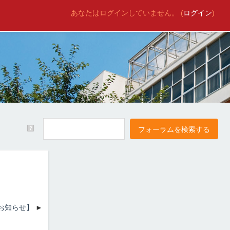
あなたはログインしていません。 (
ログイン
)
のお知らせ】